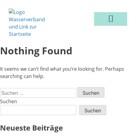
VER- & ENTSORGUNG
Nothing Found
It seems we can’t find what you’re looking for. Perhaps
searching can help.
Suchen
Suchen
Neueste Beiträge