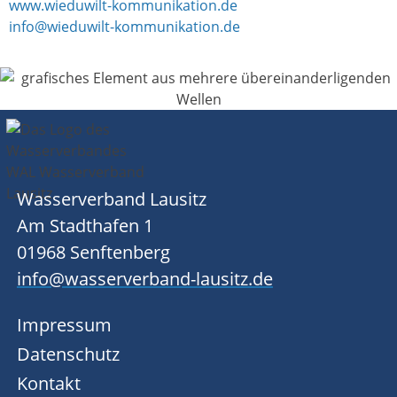
www.wieduwilt-kommunikation.de
info@wieduwilt-kommunikation.de
Wasserverband Lausitz
Am Stadthafen 1
01968 Senftenberg
info@wasserverband-lausitz.de
Impressum
Datenschutz
Kontakt