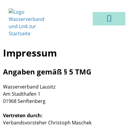
VER- & ENTSORGUNG
Impressum
Angaben gemäß § 5 TMG
Wasserverband Lausitz
Am Stadthafen 1
01968 Senftenberg
Vertreten durch:
Verbandsvorsteher Christoph Maschek