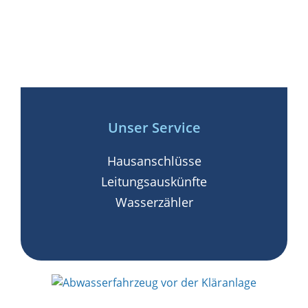
Unser Service
Hausanschlüsse
Leitungsauskünfte
Wasserzähler