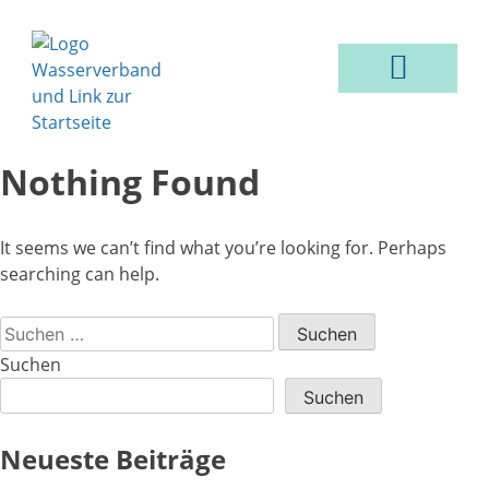
VER- & ENTSORGUNG
Nothing Found
It seems we can’t find what you’re looking for. Perhaps
searching can help.
Suchen
Suchen
Neueste Beiträge