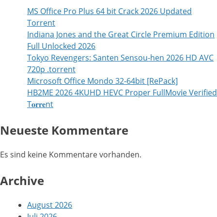
MS Office Pro Plus 64 bit Crack 2026 Updated
Tоrrеnt
Indiana Jones and the Great Circle Premium Edition
Full Unlocked 2026
Tokyo Revengers: Santen Sensou-hen 2026 HD AVC
720p .torrent
Microsoft Office Mondo 32-64bit [RePаck]
HB2ME 2026 4KUHD HEVC Proper FullMov𝗂e Verified
T𝐨𝐫𝐫𝐞nt
Neueste Kommentare
Es sind keine Kommentare vorhanden.
Archive
August 2026
Juli 2026