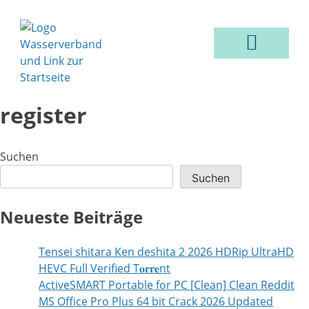
VER- & ENTSORGUNG
register
Suchen
Suchen
Neueste Beiträge
Tensei shitara Ken deshita 2 2026 HDRip UltraHD
HEVC Full Verified T𝐨𝐫𝐫𝐞nt
ActiveSMART Portable for PC [Clean] Clean Reddit
MS Office Pro Plus 64 bit Crack 2026 Updated